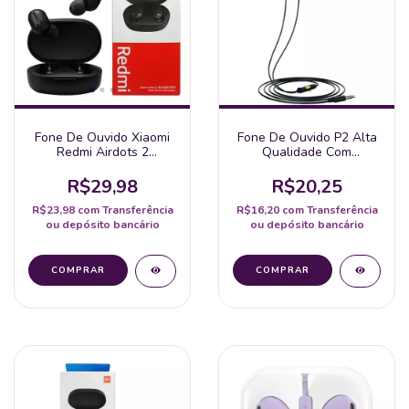
Fone De Ouvido Xiaomi
Fone De Ouvido P2 Alta
Redmi Airdots 2
Qualidade Com
Twsej061Ls Original
Microfone
R$29,98
R$20,25
R$23,98
com
Transferência
R$16,20
com
Transferência
ou depósito bancário
ou depósito bancário