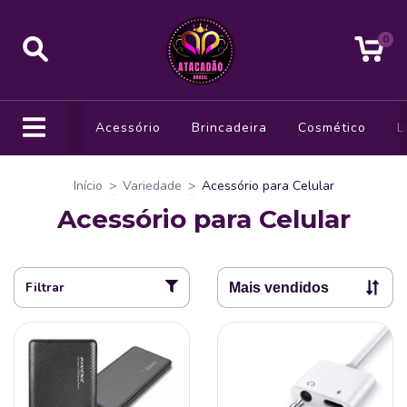
0
Acessório
Brincadeira
Cosmético
L
Início
>
Variedade
>
Acessório para Celular
Acessório para Celular
Filtrar