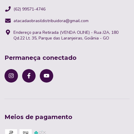
(62) 99571-4746
atacadaobrasildistribuidora@gmail.com
Endereço para Retirada (VENDA OLINE) - Rua J2A, 180
Qd.22 Lt. 35, Parque das Laranjeiras, Goiânia - GO
Permaneça conectado
Meios de pagamento