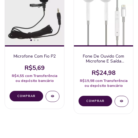
Microfone Com Fio P2
Fone De Ouvido Com
Microfone E Saída
Iphone Cabo De 120Cm
R$5,69
R$24,98
R$4,55
com
Transferência
ou depósito bancário
R$19,98
com
Transferência
ou depósito bancário