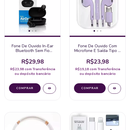
Fone De Ouvido In-Ear
Fone De Ouvido Com
Bluetooth Sem Fio
Microfone E Saída Tipo C
Recarregável Duplo
Cabo De 120Cm
R$29,98
R$23,98
R$23,98
com
Transferência
R$19,18
com
Transferência
ou depósito bancário
ou depósito bancário