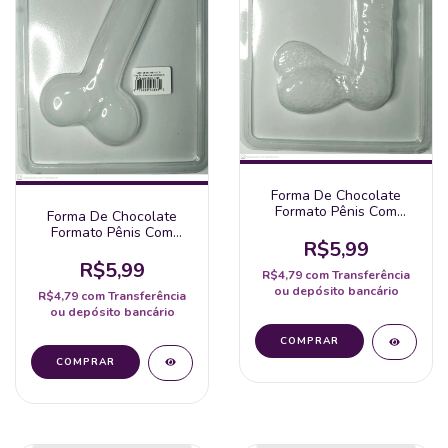
Forma De Chocolate
Formato Pênis Com
Forma De Chocolate
Escroto 17 Cm
Formato Pênis Com
R$5,99
Escroto 19 Cm
R$5,99
R$4,79
com
Transferência
ou depósito bancário
R$4,79
com
Transferência
ou depósito bancário