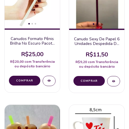
Canudos Formato Pênis
Canudo Sexy De Papel 6
Brilha No Escuro Pacote
Unidades Despedida De
Com 9 Unidades
Solteiro
R$25,00
R$11,50
R$20,00
com
Transferência
R$9,20
com
Transferência
ou depósito bancário
ou depósito bancário