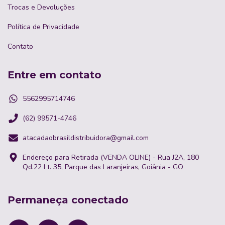
Trocas e Devoluções
Política de Privacidade
Contato
Entre em contato
5562995714746
(62) 99571-4746
atacadaobrasildistribuidora@gmail.com
Endereço para Retirada (VENDA OLINE) - Rua J2A, 180
Qd.22 Lt. 35, Parque das Laranjeiras, Goiânia - GO
Permaneça conectado