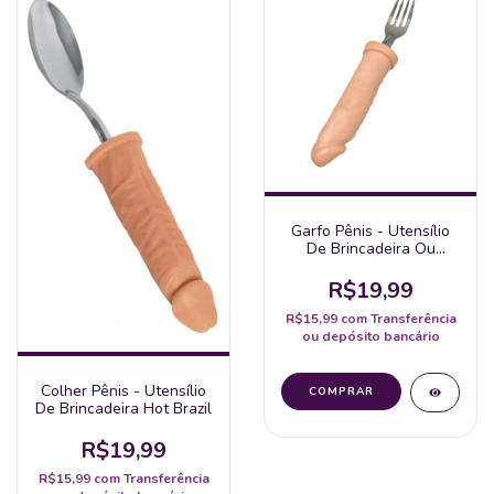
Garfo Pênis - Utensílio
De Brincadeira Ou
Talher Divertido Hot
Brazil
R$19,99
R$15,99
com
Transferência
ou depósito bancário
Colher Pênis - Utensílio
De Brincadeira Hot Brazil
R$19,99
R$15,99
com
Transferência