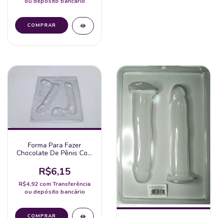
ou depósito bancário
Forma Para Fazer
Chocolate De Pênis Com
Saco Escrotal
R$6,15
R$4,92
com
Transferência
ou depósito bancário