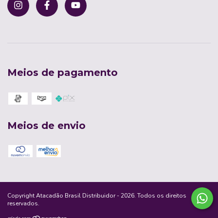
Meios de pagamento
Meios de envio
Copyright Atacadão Brasil Distribuidor - 2026. Todos os direitos
reservados.