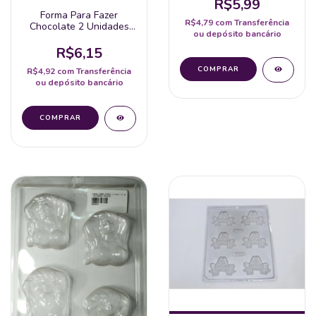
R$5,99
Forma Para Fazer
R$4,79
com
Transferência
Chocolate 2 Unidades
ou depósito bancário
De Pênis
R$6,15
R$4,92
com
Transferência
ou depósito bancário