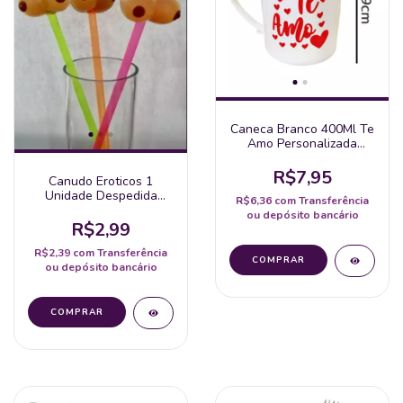
Caneca Branco 400Ml Te
Amo Personalizada
Plástico
R$7,95
Canudo Eroticos 1
Unidade Despedida
R$6,36
com
Transferência
Solteira Lembrança
ou depósito bancário
R$2,99
R$2,39
com
Transferência
ou depósito bancário