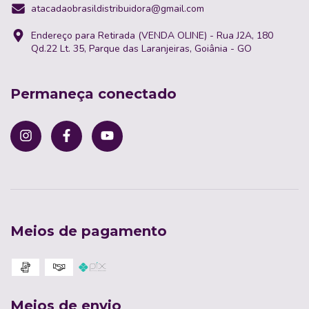
atacadaobrasildistribuidora@gmail.com
Endereço para Retirada (VENDA OLINE) - Rua J2A, 180
Qd.22 Lt. 35, Parque das Laranjeiras, Goiânia - GO
Permaneça conectado
Meios de pagamento
Meios de envio