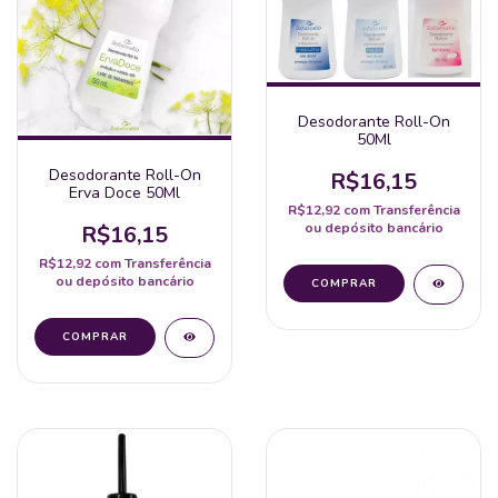
Desodorante Roll-On
50Ml
Desodorante Roll-On
R$16,15
Erva Doce 50Ml
R$12,92
com
Transferência
ou depósito bancário
R$16,15
R$12,92
com
Transferência
ou depósito bancário