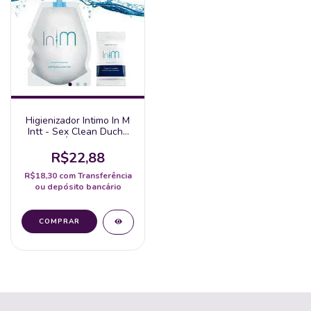
Higienizador Intimo In M
Intt - Sex Clean Ducha
Íntima
R$22,88
R$18,30
com
Transferência
ou depósito bancário