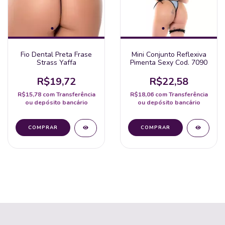
Fio Dental Preta Frase
Mini Conjunto Reflexiva
Strass Yaffa
Pimenta Sexy Cod. 7090
R$19,72
R$22,58
R$15,78
com
Transferência
R$18,06
com
Transferência
ou depósito bancário
ou depósito bancário