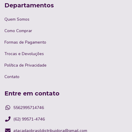
Departamentos
Quem Somos
Como Comprar
Formas de Pagamento
Trocas e Devoluções
Política de Privacidade
Contato
Entre em contato
5562995714746
(62) 99571-4746
atacadaobrasildistribuidora@gmail.com