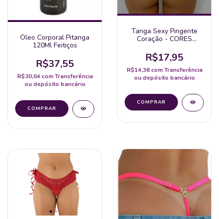
Tanga Sexy Pingente
Óleo Corporal Pitanga
Coração - CORES
120Ml Feitiços
SORTIDAS
R$17,95
R$37,55
R$14,36
com
Transferência
R$30,04
com
Transferência
ou depósito bancário
ou depósito bancário