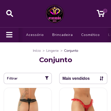
0
Acessório
Brincadeira
Cosmético
L
Início
>
Lingerie
>
Conjunto
Conjunto
Filtrar