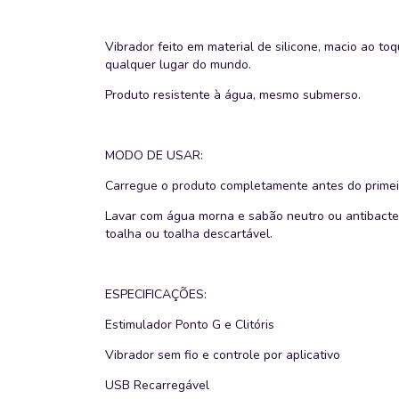
Vibrador feito em material de silicone, macio ao to
qualquer lugar do mundo.
Produto resistente à água, mesmo submerso.
MODO DE USAR:
Carregue o produto completamente antes do primeir
Lavar com água morna e sabão neutro ou antibacteri
toalha ou toalha descartável.
ESPECIFICAÇÕES:
Estimulador Ponto G e Clitóris
Vibrador sem fio e controle por aplicativo
USB Recarregável