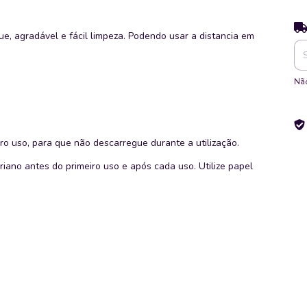
Ent
que, agradável e fácil limpeza. Podendo usar a distancia em
Não
o uso, para que não descarregue durante a utilização.
ano antes do primeiro uso e após cada uso. Utilize papel