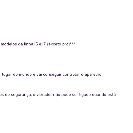
modelos da linha j5 e j7 (exceto pro)***
 lugar do mundo e vai conseguir controlar o aparelho
ões de segurança, o vibrador não pode ser ligado quando está