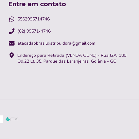
Entre em contato
5562995714746
(62) 99571-4746
atacadaobrasildistribuidora@gmail.com
Endereço para Retirada (VENDA OLINE) - Rua J2A, 180
Qd.22 Lt. 35, Parque das Laranjeiras, Goiânia - GO