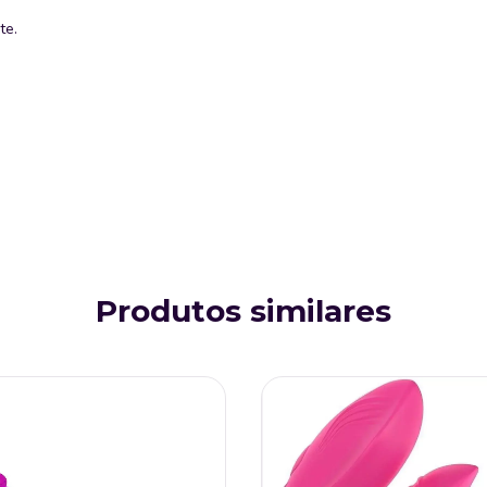
te.
Produtos similares