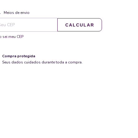
ALTERAR CEP
regas para o CEP:
Meios de envio
CALCULAR
 sei meu CEP
Compra protegida
Seus dados cuidados durante toda a compra.