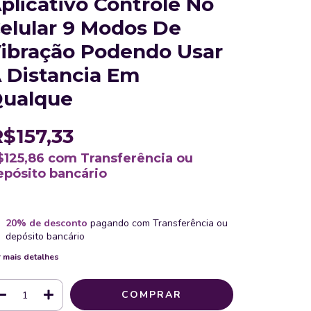
plicativo Controle No
elular 9 Modos De
ibração Podendo Usar
 Distancia Em
ualque
R$157,33
$125,86
com
Transferência ou
epósito bancário
20% de desconto
pagando com Transferência ou
depósito bancário
 mais detalhes