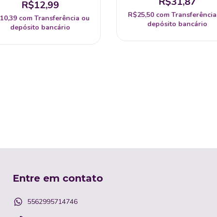
R$31,87
R$12,99
R$25,50
com
Transferência
10,39
com
Transferência ou
depósito bancário
depósito bancário
Entre em contato
5562995714746