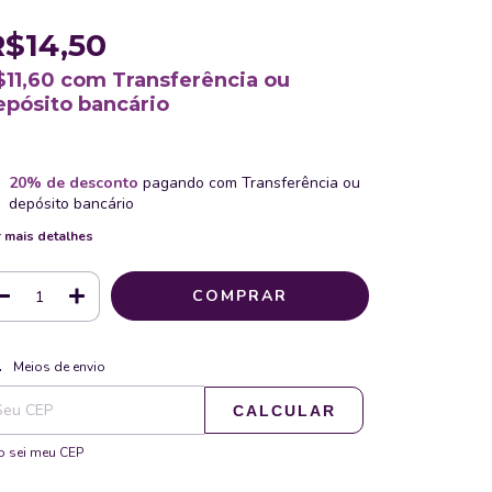
R$14,50
$11,60
com
Transferência ou
epósito bancário
20% de desconto
pagando com Transferência ou
depósito bancário
 mais detalhes
ALTERAR CEP
regas para o CEP:
Meios de envio
CALCULAR
 sei meu CEP