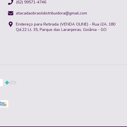
(62) 99571-4746
atacadaobrasildistribuidora@gmail.com
Endereço para Retirada (VENDA OLINE) - Rua J2A, 180
Qd.22 Lt. 35, Parque das Laranjeiras, Goiânia - GO