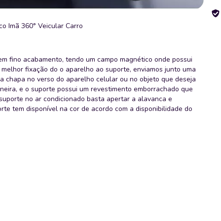
co Imã 360° Veicular Carro
 em fino acabamento, tendo um campo magnético onde possui
melhor fixação do o aparelho ao suporte, enviamos junto uma
 a chapa no verso do aparelho celular ou no objeto que deseja
aneira, e o suporte possui um revestimento emborrachado que
o suporte no ar condicionado basta apertar a alavanca e
rte tem disponível na cor de acordo com a disponibilidade do