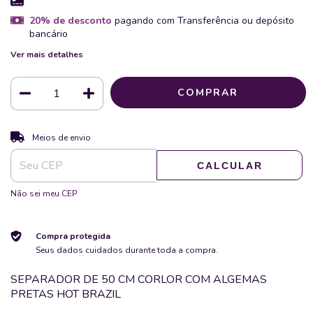
20% de desconto
pagando com Transferência ou depósito
bancário
Ver mais detalhes
ALTERAR CEP
Entregas para o CEP:
Meios de envio
CALCULAR
Não sei meu CEP
Compra protegida
Seus dados cuidados durante toda a compra.
SEPARADOR DE 50 CM CORLOR COM ALGEMAS
PRETAS HOT BRAZIL