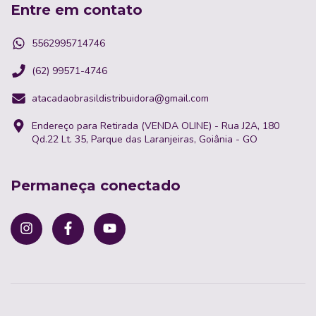
Entre em contato
5562995714746
(62) 99571-4746
atacadaobrasildistribuidora@gmail.com
Endereço para Retirada (VENDA OLINE) - Rua J2A, 180
Qd.22 Lt. 35, Parque das Laranjeiras, Goiânia - GO
Permaneça conectado