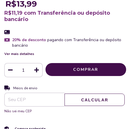
R$13,99
R$11,19
com
Transferência ou depósito
bancário
20% de desconto
pagando com Transferência ou depósito
bancário
Ver mais detalhes
ALTERAR CEP
Entregas para o CEP:
Meios de envio
CALCULAR
Não sei meu CEP
Compra protegida