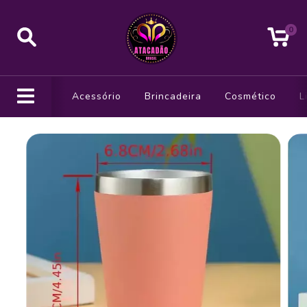
0
Acessório
Brincadeira
Cosmético
L