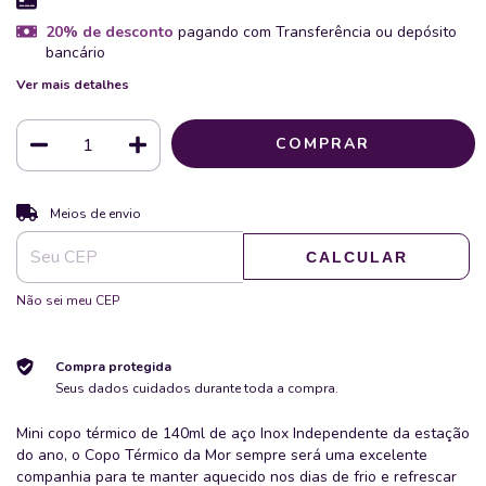
20% de desconto
pagando com Transferência ou depósito
bancário
Ver mais detalhes
ALTERAR CEP
Entregas para o CEP:
Meios de envio
CALCULAR
Não sei meu CEP
Compra protegida
Seus dados cuidados durante toda a compra.
Mini copo térmico de 140ml de aço Inox Independente da estação
do ano, o Copo Térmico da Mor sempre será uma excelente
companhia para te manter aquecido nos dias de frio e refrescar