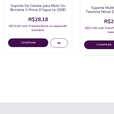
Suporte De Celular para Moto Ou
Suporte Multi
Bicicleta A Prova D'Água Le-030D
Telefone Móvel E
Universal C
R$28,18
R$2
R$22,54
com
Transferência ou depósito
R$17,40
com
Transf
bancário
banc