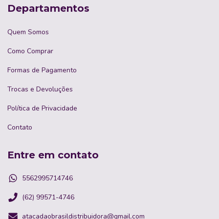
Departamentos
Quem Somos
Como Comprar
Formas de Pagamento
Trocas e Devoluções
Política de Privacidade
Contato
Entre em contato
5562995714746
(62) 99571-4746
atacadaobrasildistribuidora@gmail.com