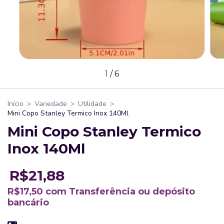
1
/
6
Início
>
Variedade
>
Utilidade
>
Mini Copo Stanley Termico Inox 140Ml
Mini Copo Stanley Termico
Inox 140Ml
R$21,88
R$17,50
com
Transferência ou depósito
bancário