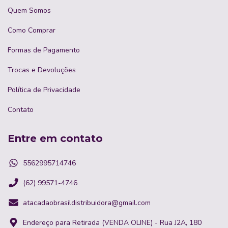
Quem Somos
Como Comprar
Formas de Pagamento
Trocas e Devoluções
Política de Privacidade
Contato
Entre em contato
5562995714746
(62) 99571-4746
atacadaobrasildistribuidora@gmail.com
Endereço para Retirada (VENDA OLINE) - Rua J2A, 180