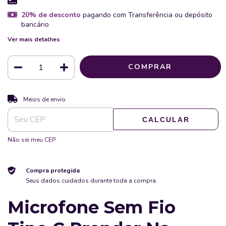
20% de desconto
pagando com Transferência ou depósito
bancário
Ver mais detalhes
ALTERAR CEP
Entregas para o CEP:
Meios de envio
CALCULAR
Não sei meu CEP
Compra protegida
Seus dados cuidados durante toda a compra.
Microfone Sem Fio