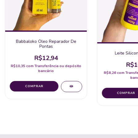
Babbaloko Óleo Reparador De
Pontas
Leite Silico
R$12,94
R$1
R$10,35
com
Transferência ou depósito
bancário
R$8,26
com
Transf
banc