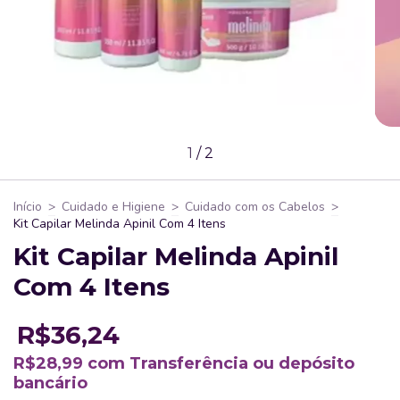
1
/
2
Início
>
Cuidado e Higiene
>
Cuidado com os Cabelos
>
Kit Capilar Melinda Apinil Com 4 Itens
Kit Capilar Melinda Apinil
Com 4 Itens
R$36,24
R$28,99
com
Transferência ou depósito
bancário