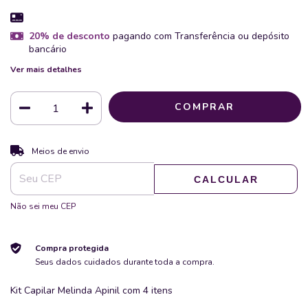
20% de desconto
pagando com Transferência ou depósito
bancário
Ver mais detalhes
ALTERAR CEP
Entregas para o CEP:
Meios de envio
CALCULAR
Não sei meu CEP
Compra protegida
Seus dados cuidados durante toda a compra.
Kit Capilar Melinda Apinil com 4 itens