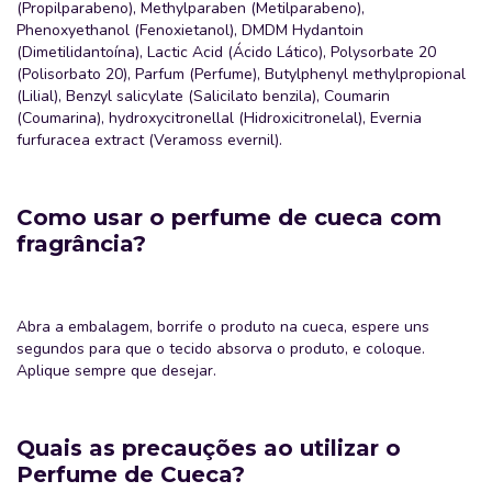
(Propilparabeno), Methylparaben (Metilparabeno),
Phenoxyethanol (Fenoxietanol), DMDM Hydantoin
(Dimetilidantoína), Lactic Acid (Ácido Lático), Polysorbate 20
(Polisorbato 20), Parfum (Perfume), Butylphenyl methylpropional
(Lilial), Benzyl salicylate (Salicilato benzila), Coumarin
(Coumarina), hydroxycitronellal (Hidroxicitronelal), Evernia
furfuracea extract (Veramoss evernil).
Como usar o perfume de cueca com
fragrância?
Abra a embalagem, borrife o produto na cueca, espere uns
segundos para que o tecido absorva o produto, e coloque.
Aplique sempre que desejar.
Quais as precauções ao utilizar o
Perfume de Cueca?