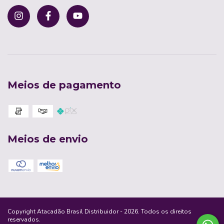
Meios de pagamento
Meios de envio
Copyright Atacadão Brasil Distribuidor - 2026. Todos os direitos
reservados.