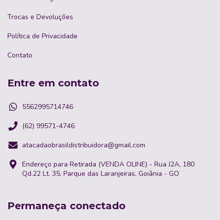
Trocas e Devoluções
Política de Privacidade
Contato
Entre em contato
5562995714746
(62) 99571-4746
atacadaobrasildistribuidora@gmail.com
Endereço para Retirada (VENDA OLINE) - Rua J2A, 180
Qd.22 Lt. 35, Parque das Laranjeiras, Goiânia - GO
Permaneça conectado