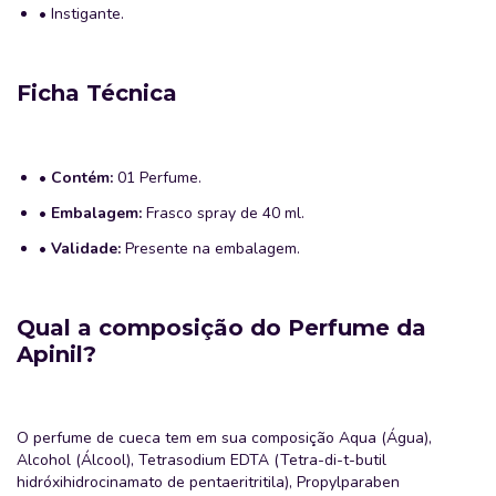
• Instigante.
Ficha Técnica
•
Contém:
01 Perfume.
•
Embalagem:
Frasco spray de 40 ml.
•
Validade:
Presente na embalagem.
Qual a composição do Perfume da
Apinil?
O perfume de cueca tem em sua composição Aqua (Água),
Alcohol (Álcool), Tetrasodium EDTA (Tetra-di-t-butil
hidróxihidrocinamato de pentaeritritila), Propylparaben