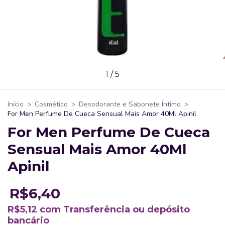
1
/
5
Início
>
Cosmético
>
Desodorante e Sabonete Íntimo
>
For Men Perfume De Cueca Sensual Mais Amor 40Ml Apinil
For Men Perfume De Cueca
Sensual Mais Amor 40Ml
Apinil
R$6,40
R$5,12
com
Transferência ou depósito
bancário