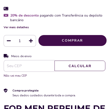
20% de desconto
pagando com Transferência ou depósito
bancário
Ver mais detalhes
ALTERAR CEP
Entregas para o CEP:
Meios de envio
CALCULAR
Não sei meu CEP
Compra protegida
Seus dados cuidados durante toda a compra.
FOR MEN PERFUME DE