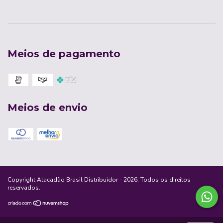
Meios de pagamento
Meios de envio
Copyright Atacadão Brasil Distribuidor - 2026. Todos os direitos
reservados.