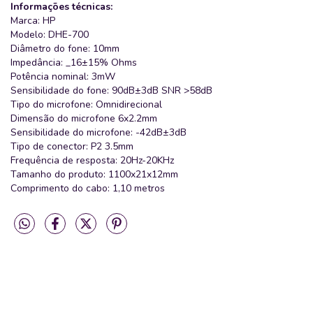
Informações técnicas:
Marca: HP
Modelo: DHE-700
Diâmetro do fone: 10mm
Impedância: _16±15% Ohms
Potência nominal: 3mW
Sensibilidade do fone: 90dB±3dB SNR >58dB
Tipo do microfone: Omnidirecional
Dimensão do microfone 6x2.2mm
Sensibilidade do microfone: -42dB±3dB
Tipo de conector: P2 3.5mm
Frequência de resposta: 20Hz-20KHz
Tamanho do produto: 1100x21x12mm
Comprimento do cabo: 1,10 metros