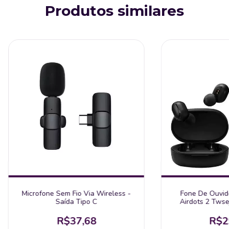
Produtos similares
Microfone Sem Fio Via Wireless -
Fone De Ouvid
Saída Tipo C
Airdots 2 Twse
R$37,68
R$2