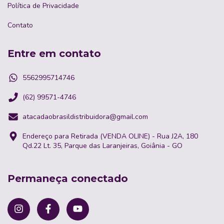
Política de Privacidade
Contato
Entre em contato
5562995714746
(62) 99571-4746
atacadaobrasildistribuidora@gmail.com
Endereço para Retirada (VENDA OLINE) - Rua J2A, 180
Qd.22 Lt. 35, Parque das Laranjeiras, Goiânia - GO
Permaneça conectado