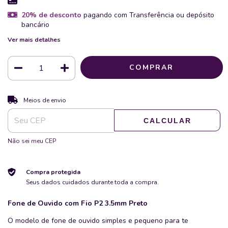
20% de desconto
pagando com Transferência ou depósito
bancário
Ver mais detalhes
ALTERAR CEP
Entregas para o CEP:
Meios de envio
CALCULAR
Não sei meu CEP
Compra protegida
Seus dados cuidados durante toda a compra.
Fone de Ouvido com Fio P2 3.5mm Preto
O modelo de fone de ouvido simples e pequeno para te