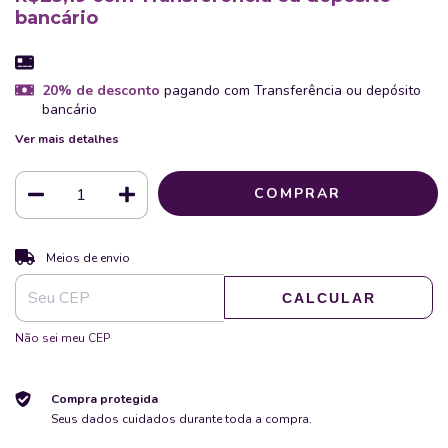
bancário
20% de desconto
pagando com Transferência ou depósito
bancário
Ver mais detalhes
ALTERAR CEP
Entregas para o CEP:
Meios de envio
CALCULAR
Não sei meu CEP
Compra protegida
Seus dados cuidados durante toda a compra.