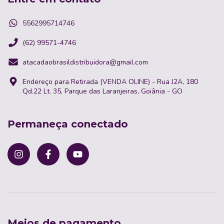
5562995714746
(62) 99571-4746
atacadaobrasildistribuidora@gmail.com
Endereço para Retirada (VENDA OLINE) - Rua J2A, 180
Qd.22 Lt. 35, Parque das Laranjeiras, Goiânia - GO
Permaneça conectado
Meios de pagamento