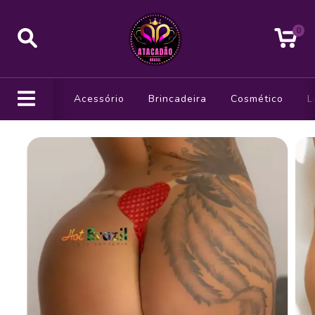
0
Acessório
Brincadeira
Cosmético
L